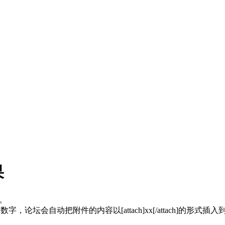
果
。
论坛会自动把附件的内容以[attach]xx[/attach]的形式