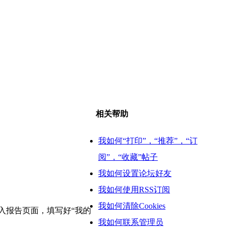
相关帮助
我如何“打印”，“推荐”，“订
阅”，“收藏”帖子
我如何设置论坛好友
我如何使用RSS订阅
我如何清除Cookies
进入报告页面，填写好“我的
我如何联系管理员