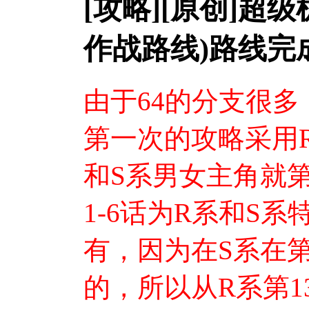
[攻略][原创]超
作战路线)路线完
由于64的分支很
第一次的攻略采用
和S系男女主角就
1-6话为R系和S系
有，因为在S系在第
的，所以从R系第1