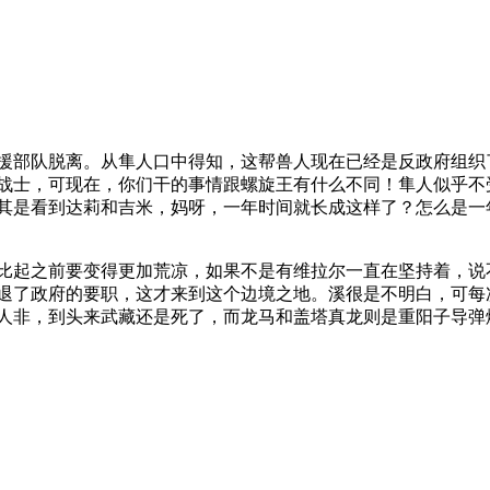
援部队脱离。从隼人口中得知，这帮兽人现在已经是反政府组织
战士，可现在，你们干的事情跟螺旋王有什么不同！隼人似乎不
其是看到达莉和吉米，妈呀，一年时间就长成这样了？怎么是一
比起之前要变得更加荒凉，如果不是有维拉尔一直在坚持着，说
退了政府的要职，这才来到这个边境之地。溪很是不明白，可每
人非，到头来武藏还是死了，而龙马和盖塔真龙则是重阳子导弹