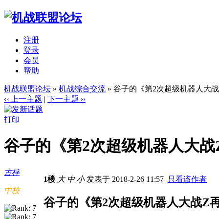
注册
登录
会员
帮助
机战联盟论坛
»
机战综合交流
» 谷子的《第2次超级机器人大战
‹‹ 上一主题
|
下一主题 ››
打印
谷子的《第2次超级机器人大战Z
古梓
1楼
大
中
小
发表于 2018-2-26 11:57
只看该作者
中校
谷子的《第2次超级机器人大战Z再