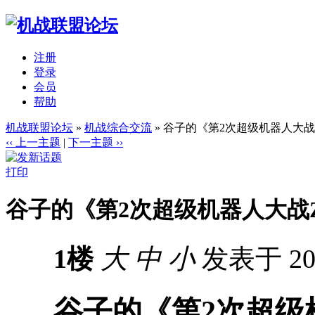
注册
登录
会员
帮助
机战联盟论坛
»
机战综合交流
» 谷子的《第2次超级机器人大战
‹‹ 上一主题
|
下一主题 ››
打印
谷子的《第2次超级机器人大战Z
1楼
大
中
小
发表于 201
谷子的《第2次超级