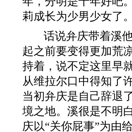
年，分明是十年好吧
莉成长为少男少女了
话说弁庆带着溪
起之前要变得更加荒
持着，说不定这里早
从维拉尔口中得知了
当初弁庆是自己辞退
境之地。溪很是不明
庆以
“
关你屁事
”
为由