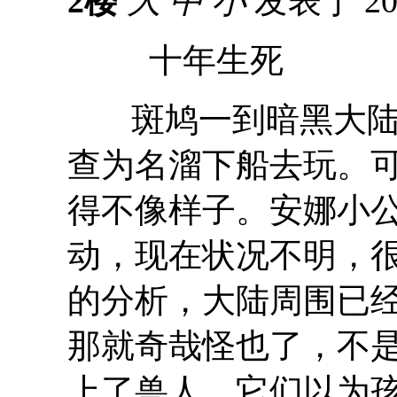
2楼
大
中
小
发表于 201
十年生死
斑鸠一到暗黑大
查为名溜下船去玩。
得不像样子。安娜小
动，现在状况不明，
的分析，大陆周围已
那就奇哉怪也了，不
上了兽人，它们以为