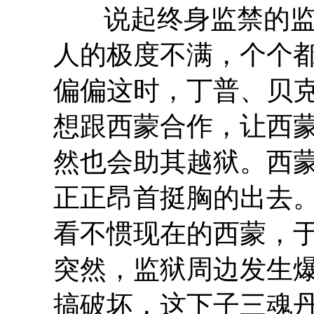
说起终身监禁的
人的极度不满，个个
偏偏这时，丁普、贝
想跟西蒙合作，让西
然也会助其越狱。西
正正昂首挺胸的出去
看不惯现在的西蒙，
突然，监狱周边发生
搞破坏，这下子三魂