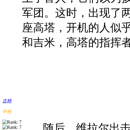
军团。这时，出现了
座高塔，开机的人似
和吉米，高塔的指挥
古梓
中校
随后，维拉尔出