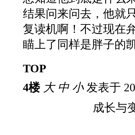
结果问来问去，他就
复读机啊！不过现在
瞄上了同样是胖子的
TOP
4楼
大
中
小
发表于 201
成长与