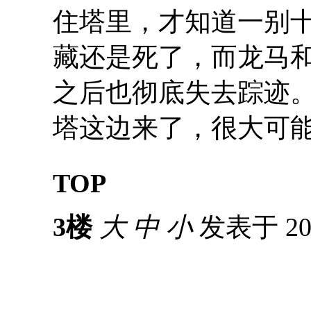
住塔里，才知道一别
藏还是死了，而龙马
之后也彻底失去踪迹
塔这边来了，很大可
TOP
3楼
大
中
小
发表于 201