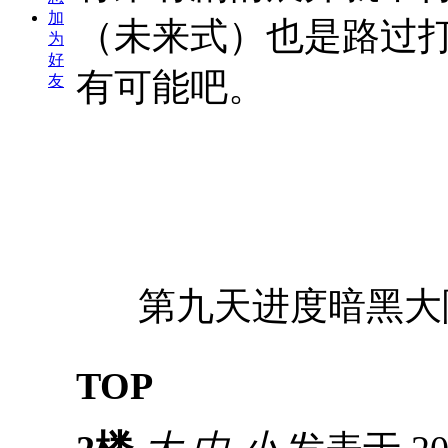
加
（未来式）也是路过
为
好
有可能吧。
友
第九天进度暗黑大
TOP