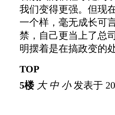
我们变得更强。但现
一个样，毫无成长可
禁，自己更当上了总
明摆着是在搞政变的
TOP
5楼
大
中
小
发表于 201