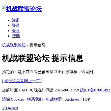
注册
登录
会员
帮助
机战联盟论坛
» 提示信息
机战联盟论坛 提示信息
指定的主题不存在或已被删除或正在被审核，请返回。
[ 点击这里返回上一页 ]
当前时区 GMT+8, 现在时间是 2026-8-6 21:59
皖ICP备0700149
清除 Cookies
-
联系我们
-
机战联盟
-
Archiver
-
TOP