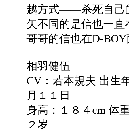
越方式——杀死自己
矢不同的是信也一直
哥哥的信也在D-BO
相羽健伍
CV：若本規夫 出
月１１日
身高：１８４cm 体
２岁