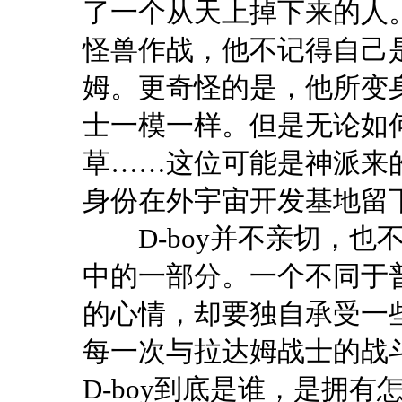
了一个从天上掉下来的人
怪兽作战，他不记得自己
姆。更奇怪的是，他所变
士一模一样。但是无论如
草
……
这位可能是神派来
身份在外宇宙开发基地留
D-boy
并不亲切，也
中的一部分。一个不同于
的心情，却要独自承受一
每一次与拉达姆战士的战
D-boy
到底是谁，是拥有