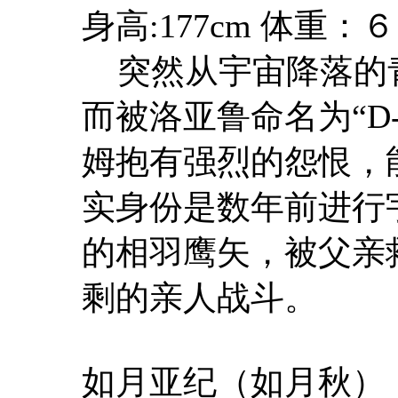
身高:177cm 体重
突然从宇宙降落的
而被洛亚鲁命名为“D
姆抱有强烈的怨恨，
实身份是数年前进行
的相羽鹰矢，被父亲
剩的亲人战斗。
如月亚纪（如月秋）