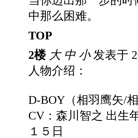
中那么困难。
TOP
2楼
大
中
小
发表于 200
人物介绍：
D-BOY（相羽鹰矢/
CV：森川智之 出
１５日