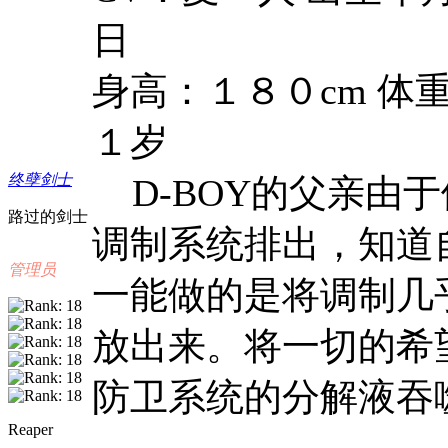
日
身高：１８０cm 体
１岁
终孽剑士
D-BOY的父亲由
路过的剑士
调制系统排出，知道
管理员
一能做的是将调制几乎
放出来。将一切的希
防卫系统的分解液吞
Reaper