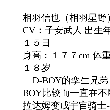
相羽信也（相羽星野
CV：子安武人 出
１５日
身高：１７７cm 体
１８岁
D-BOY的孪生兄弟
BOY比较而一直在
拉达姆变成宇宙骑士