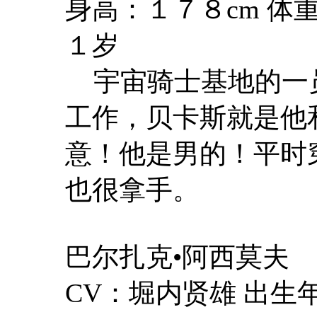
身高：１７８cm 体
１岁
宇宙骑士基地的一
工作，贝卡斯就是他
意！他是男的！平时
也很拿手。
巴尔扎克•阿西莫夫
CV：堀内贤雄 出