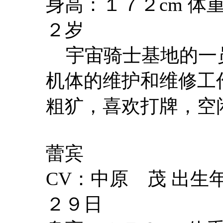
身高：１７２cm 体
２岁
宇宙骑士基地的一
机体的维护和维修工
粗犷，喜欢打牌，空
蕾宾
CV：中原 茂 出
２９日