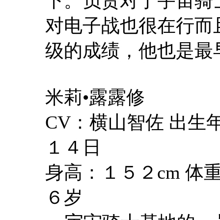
下。负责对于宇宙骑
对电子战也很在行而
级的成绩，他也是最早
米莉•露露修
CV：横山智佐 出
１４日
身高：１５２cm 体
６岁