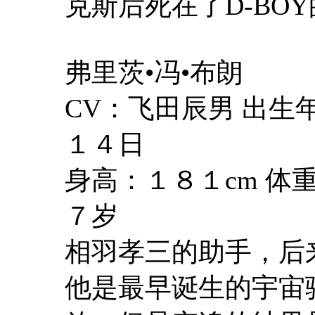
克斯后死在了D-BO
弗里茨•冯•布朗
CV：飞田辰男 出
１４日
身高：１８１cm 体
７岁
相羽孝三的助手，后
他是最早诞生的宇宙骑