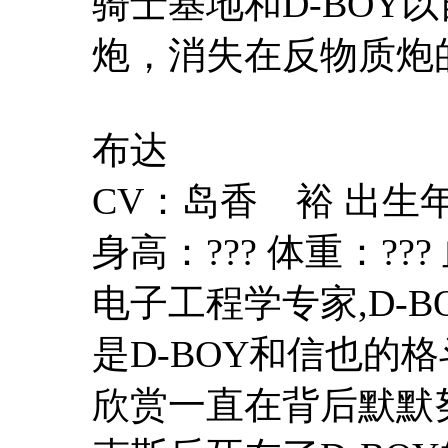
骑士基地和D-BOY
炮，消失在反物质炮
布达
CV：岛香 裕 出生
身高：??? 体重：???
电子工程学专家,D-
是D-BOY和信也的
欣赏一直在背后默默