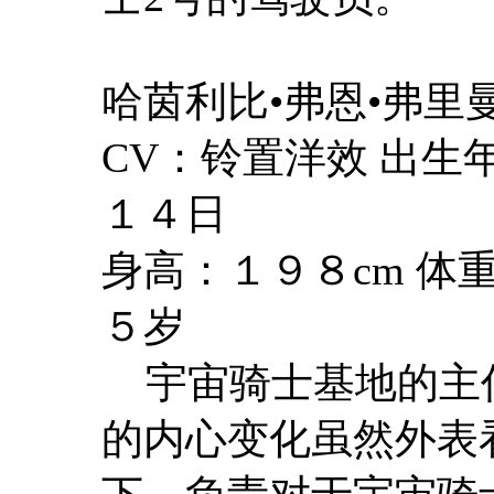
哈茵利比•弗恩•弗里
CV：铃置洋效 出
１４日
身高：１９８cm 体
５岁
宇宙骑士基地的主
的内心变化虽然外表