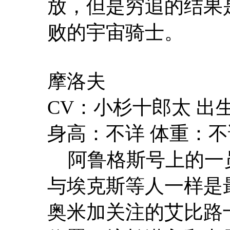
放，但是穷追的结果是
败的宇宙骑士。
摩洛夫
CV：小杉十郎太 
身高：不详 体重：不
阿鲁格斯号上的一员
与埃克斯等人一样是
奥米加关注的艾比路