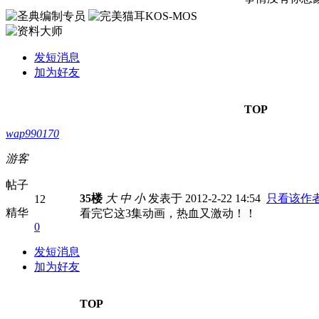
发短消息
加为好友
TOP
wap990170
游客
帖子
35楼
大
中
小
发表于 2012-2-22 14:54
只看该作
12
精华
看完它这3集动画，热血又激动！！
0
发短消息
加为好友
TOP