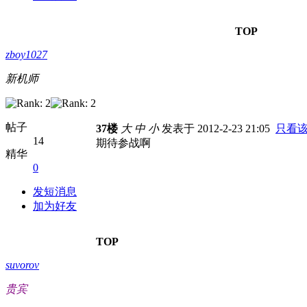
TOP
zboy1027
新机师
帖子
37楼
大
中
小
发表于 2012-2-23 21:05
只看
14
期待参战啊
精华
0
发短消息
加为好友
TOP
suvorov
贵宾