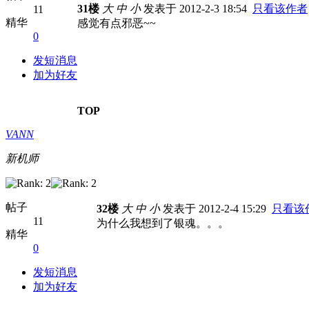
31楼
大
中
小
发表于 2012-2-3 18:54
只看该作者
11
精华
感觉有点邪恶~~
0
发短消息
加为好友
TOP
VANN
新机师
帖子
32楼
大
中
小
发表于 2012-2-4 15:29
只看该
11
为什么我想到了银魂。。。
精华
0
发短消息
加为好友