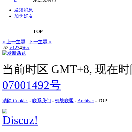
发短消息
加为好友
TOP
‹‹ 上一主题
|
下一主题 ››
57
‹‹
1
2
3
4
5
6
››
当前时区 GMT+8, 现在时间是 
07001492号
清除 Cookies
-
联系我们
-
机战联盟
-
Archiver
-
TOP