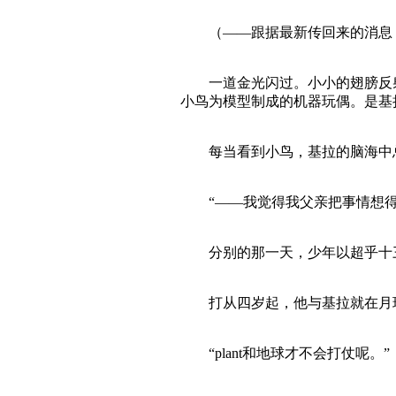
（——跟据最新传回来的消息，
一道金光闪过。小小的翅膀反射
小鸟为模型制成的机器玩偶。是基
每当看到小鸟，基拉的脑海中总
“——我觉得我父亲把事情想得
分别的那一天，少年以超乎十三
打从四岁起，他与基拉就在月球
“plant和地球才不会打仗呢。”