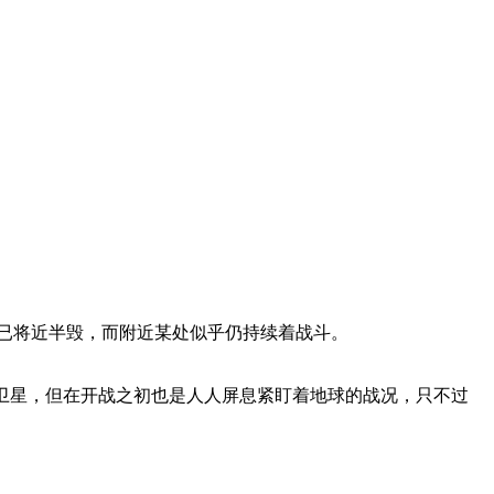
已将近半毁，而附近某处似乎仍持续着战斗。
民卫星，但在开战之初也是人人屏息紧盯着地球的战况，只不过