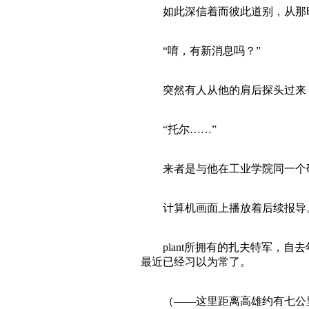
如此深信着而彼此道别，从那
“唷，有新消息吗？”
突然有人从他的肩后探头过来
“托尔……”
来者是与他在工业学院同一个研
计算机画面上播放着后续报导。
plant所拥有的扎夫特军，自
最近已经习以为常了。
（——这里距离高雄约有七公里