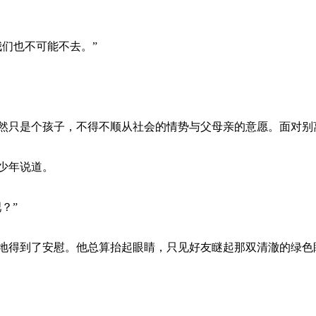
们也不可能不去。”
只是个孩子，不得不顺从社会的情势与父母亲的意愿。面对别
少年说道。
？”
得到了安慰。他总算抬起眼睛，只见好友瞇起那双清澈的绿色