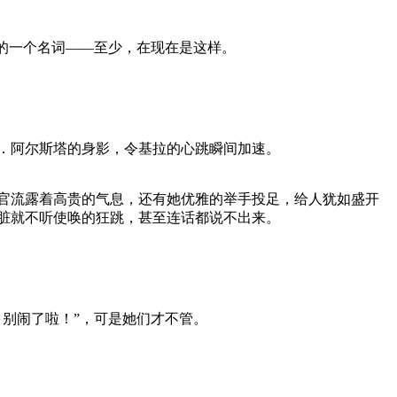
的一个名词——至少，在现在是这样。
．阿尔斯塔的身影，令基拉的心跳瞬间加速。
流露着高贵的气息，还有她优雅的举手投足，给人犹如盛开
脏就不听使唤的狂跳，甚至连话都说不出来。
别闹了啦！”，可是她们才不管。