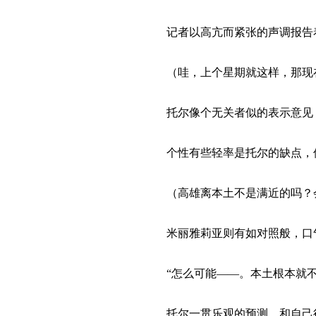
记者以高亢而紧张的声调报告
（哇，上个星期就这样，那现在
托尔像个无关者似的表示意见，
个性有些轻率是托尔的缺点，但
（高雄离本土不是满近的吗？
米丽雅莉亚则有如对照般，口
“怎么可能——。本土根本就不
托尔一贯乐观的预测，和自己往