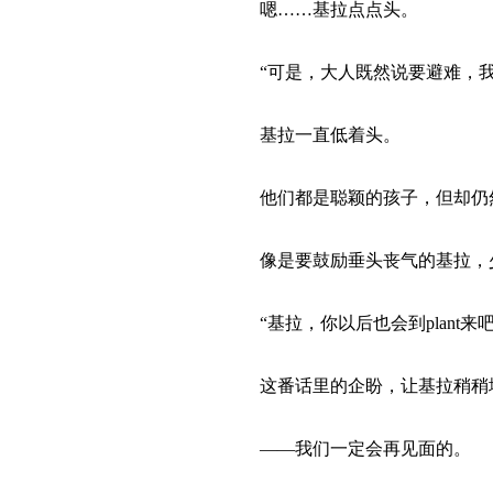
嗯……基拉点点头。
“可是，大人既然说要避难，我
基拉一直低着头。
他们都是聪颖的孩子，但却仍然
像是要鼓励垂头丧气的基拉，
“基拉，你以后也会到plant来吧
这番话里的企盼，让基拉稍稍地
——我们一定会再见面的。