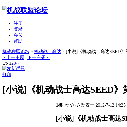
注册
登录
会员
帮助
机战联盟论坛
»
机动战士高达
» [小说]《机动战士高达SEED
‹‹ 上一主题
|
下一主题 ››
26
1
2
3
››
打印
[小说]《机动战士高达SEED》
1楼
大
中
小
发表于 2012-7-12 14:2
[小说]《机动战士高达S