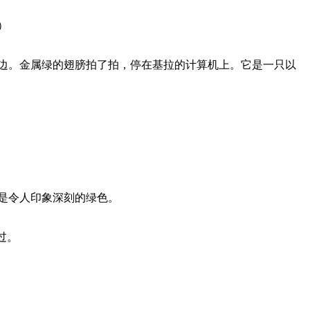
）
。金属绿的翅膀拍了拍，停在基拉的计算机上。它是一只以
是令人印象深刻的绿色。
过。