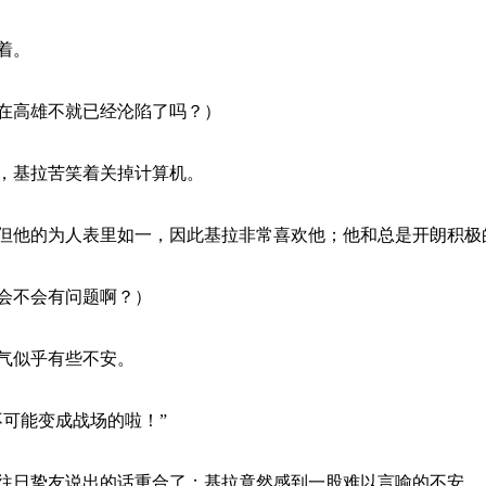
着。
高雄不就已经沦陷了吗？）
基拉苦笑着关掉计算机。
他的为人表里如一，因此基拉非常喜欢他；他和总是开朗积极
会不会有问题啊？）
气似乎有些不安。
可能变成战场的啦！”
日挚友说出的话重合了；基拉竟然感到一股难以言喻的不安。