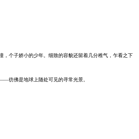
，个子娇小的少年。细致的容貌还留着几分稚气，乍看之下
——彷佛是地球上随处可见的寻常光景。