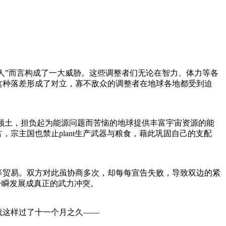
人”而言构成了一大威胁。这些调整者们无论在智力、体力等各
这种落差形成了对立，寡不敌众的调整者在地球各地都受到迫
境外领土，担负起为能源问题而苦恼的地球提供丰富宇宙资源的能
宗主国也禁止plant生产武器与粮食，藉此巩固自己的支配
贸易。双方对此虽协商多次，却每每宣告失败，导致双边的紧
于一瞬发展成真正的武力冲突。
这样过了十一个月之久——