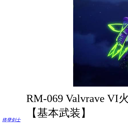
RM-069 Valvrave VI
【基本武装】
终孽剑士