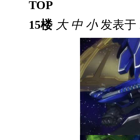
TOP
15楼
大
中
小
发表于 20