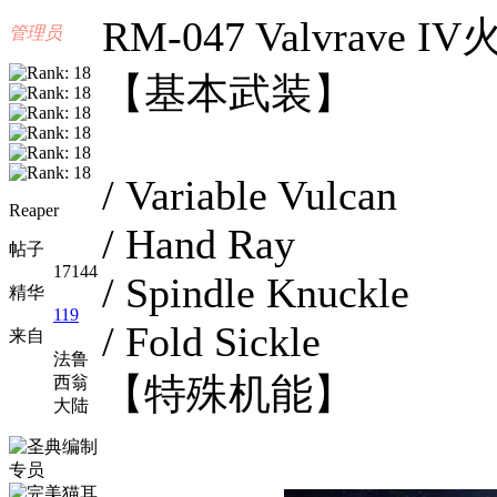
RM-047 Valvrave IV
管理员
【基本武装】
/ Variable Vulcan
Reaper
/ Hand Ray
帖子
17144
/ Spindle Knuckle
精华
119
/ Fold Sickle
来自
法鲁
【特殊机能】
西翁
大陆