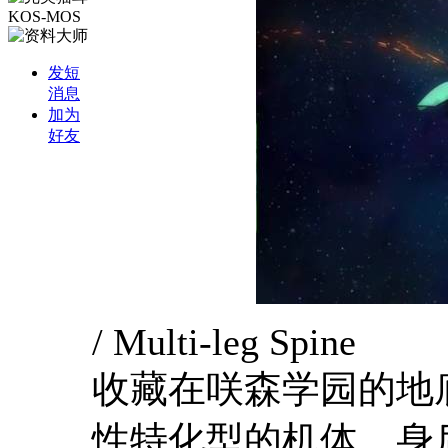
发短
消息
加为
好友
/ Multi-leg Spine
收藏在咲森学园的地
性特化型的机体。身