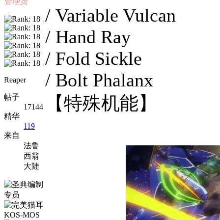
管理员
/ Variable Vulcan
/ Hand Ray
/ Fold Sickle
/ Bolt Phalanx
Reaper
帖子
【特殊机能】
17144
精华
119
来自
法鲁
西翁
大陆