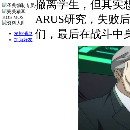
撤离学生，但其实
ARUS
研究，失败
们，最后在战斗中
发短消息
加为好友