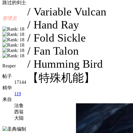
路过的剑士
/ Variable Vulcan
管理员
/ Hand Ray
/ Fold Sickle
/ Fan Talon
/ Humming Bird
Reaper
【特殊机能】
帖子
17144
精华
119
来自
法鲁
西翁
大陆