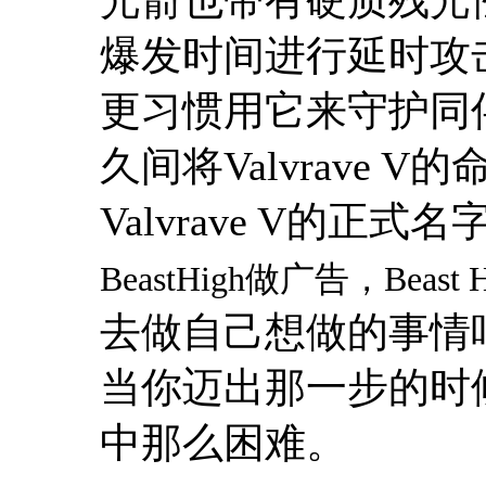
爆发时间进行延时攻
更习惯用它来守护同
久间将
Valvrave V
的
Valvrave V
的正式名字
BeastHigh
做广告，
Beast 
去做自己想做的事情
当你迈出那一步的时
中那么困难。