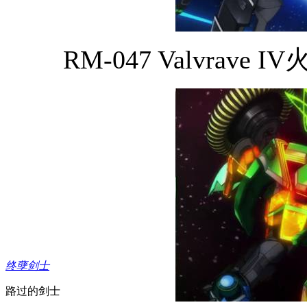
RM-047 Valvrave IV
终孽剑士
路过的剑士