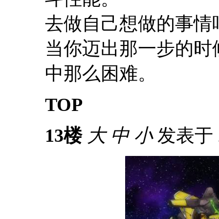
去做自己想做的事情
当你迈出那一步的时
中那么困难。
TOP
13楼
大
中
小
发表于 20