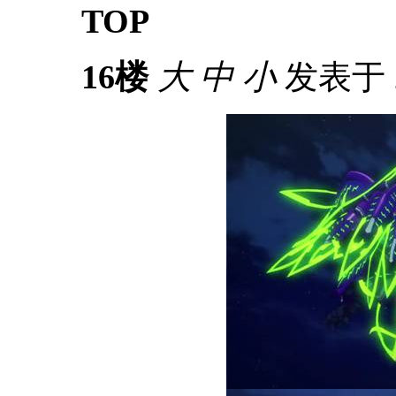
TOP
16楼
大
中
小
发表于 20