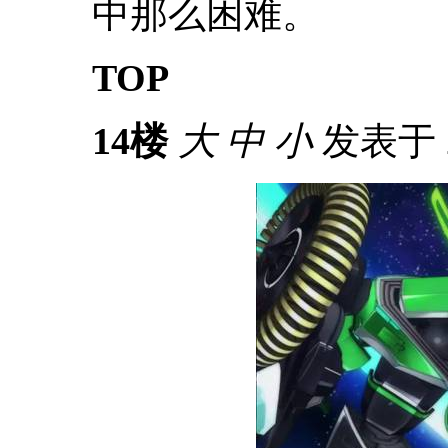
中那么困难。
TOP
14楼
大
中
小
发表于 20